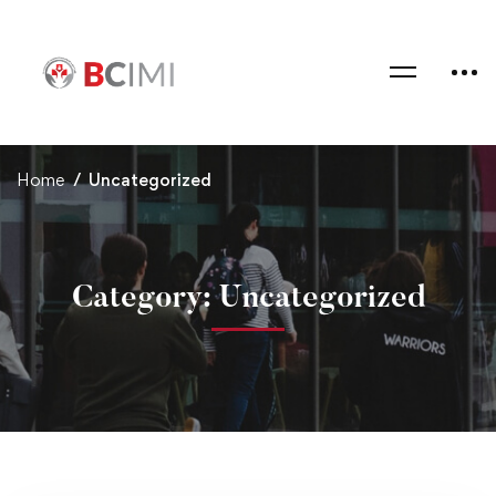
Home
Uncategorized
Category: Uncategorized